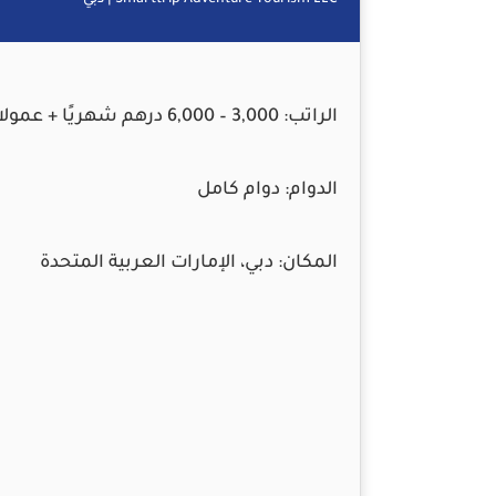
Smarttrip Adventure Tourism LLC | دبي
الراتب:
3,000 – 6,000 درهم شهريًا + عمولات (إمكانية الوصول إلى 7,000 درهم)
الدوام:
دوام كامل
المكان:
دبي، الإمارات العربية المتحدة