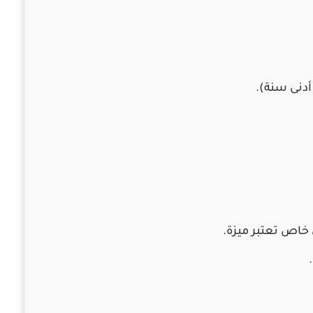
أدنى سنة).
خاص تعتبر ميزة.