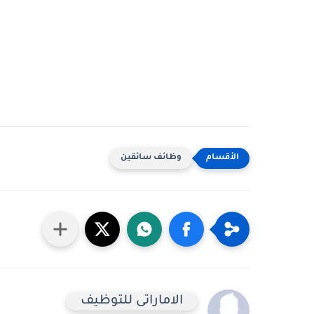
وظائف سائقين
الاماراتى للتوظيف