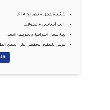
تأشيرة عمل + تصريح RTA.
راتب أساسي + عمولات.
بيئة عمل احترافية وسريعة النمو.
فرص للتطور الوظيفي على المدى الط
التق