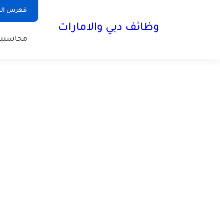
فهرس الم
وظائف دبي والامارات
محاسبي