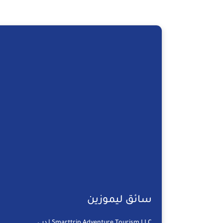
سائق ليموزين