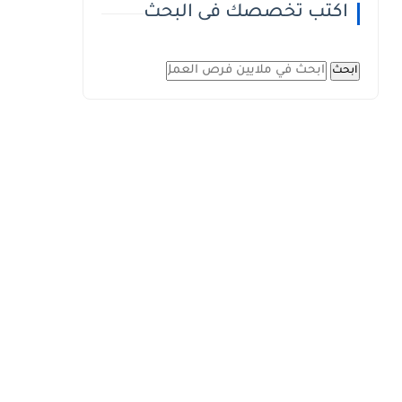
اكتب تخصصك فى البحث
ابحث