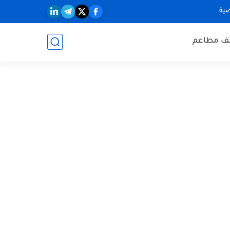
ية
ف مطاعم