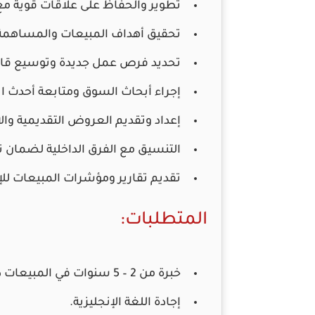
تطوير والحفاظ على علاقات قوية مع ا
تحقيق أهداف المبيعات والمساهمة ف
تحديد فرص عمل جديدة وتوسيع قاعد
إجراء أبحاث السوق ومتابعة أحدث ا
إعداد وتقديم العروض التقديمية والا
التنسيق مع الفرق الداخلية لضمان 
تقديم تقارير ومؤشرات المبيعات للإد
المتطلبات:
خبرة من 2 – 5 سنوات في المبيعات داخل الإمارات (يفضل في FMCG أو الأغذية).
إجادة اللغة الإنجليزية.