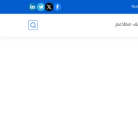
ية
ف مطاعم