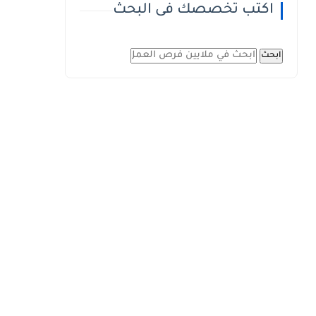
اكتب تخصصك فى البحث
ابحث