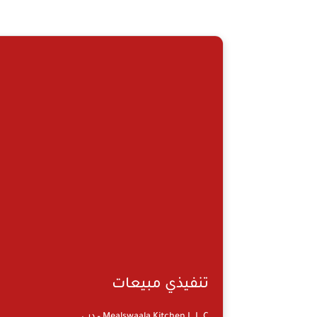
تنفيذي مبيعات