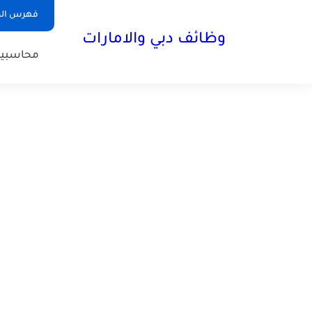
فهرس الم
وظائف دبي والامارات
محاسبي