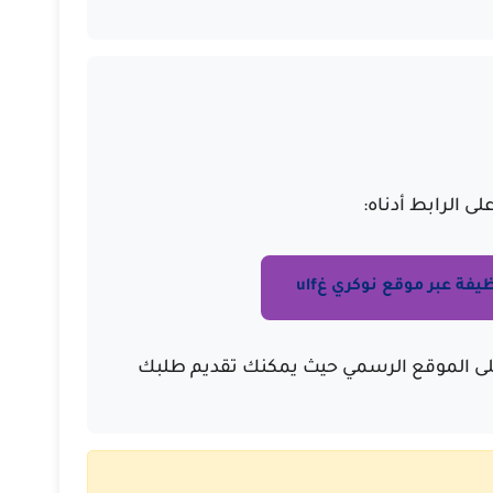
ى الرابط أدناه:
يفة عبر موقع نوكري غulf
ى الموقع الرسمي حيث يمكنك تقديم طلبك