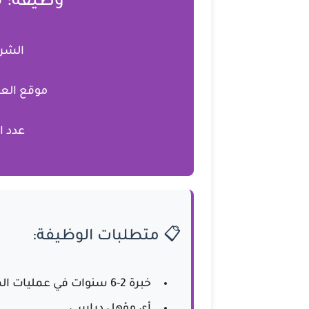
وظيفة: 
الشرك
موقع الع
عدد ا
📋 متطلبات الوظيفة:
خبرة 2-6 سنوات في عمليات المستودعات أو اللوجستيات