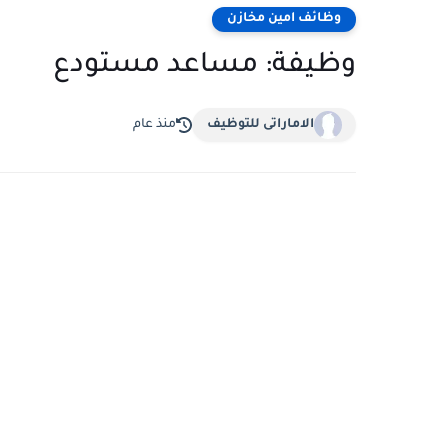
وظائف امين مخازن
وظيفة: مساعد مستودع
الاماراتى للتوظيف
منذ عام