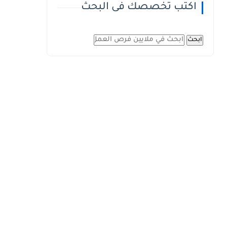
اكتب تخصصك فى البحث
ابحث