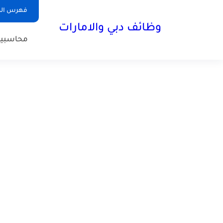
فهرس الم
وظائف دبي والامارات
محاسبي