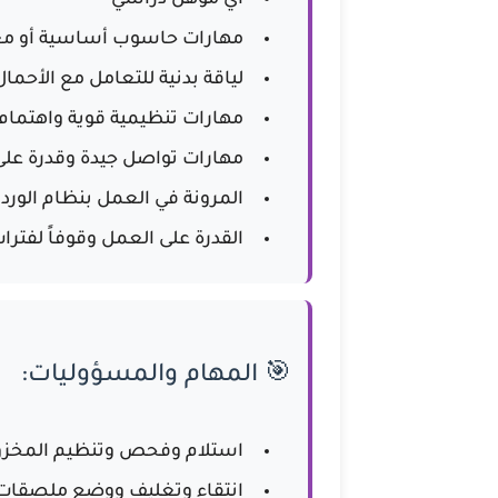
أي مؤهل دراسي
مهارات حاسوب أساسية أو معر
لياقة بدنية للتعامل مع الأحمال 
مهارات تنظيمية قوية واهتمام
مهارات تواصل جيدة وقدرة عل
المرونة في العمل بنظام الورد
القدرة على العمل وقوفاً لفترا
🎯 المهام والمسؤوليات:
استلام وفحص وتنظيم المخزون ا
انتقاء وتغليف ووضع ملصقات 