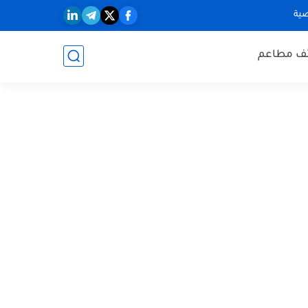
ية
ف مطاعم