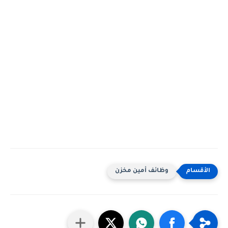
وظائف أمين مخزن