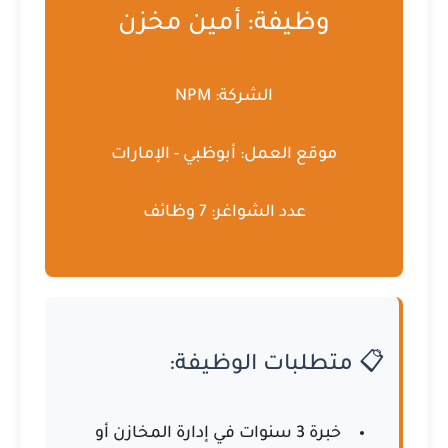
وظيفة: أمين مخزن
الشركة:
NPM
موقع العمل:
أبوظبي - الإمارات
عدد الشواغر:
7 وظائف
📋 متطلبات الوظيفة:
خبرة 3 سنوات في إدارة المخازن أو