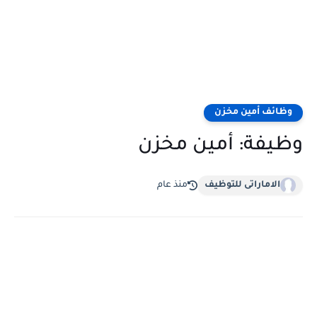
وظائف أمين مخزن
وظيفة: أمين مخزن
الاماراتى للتوظيف
منذ عام