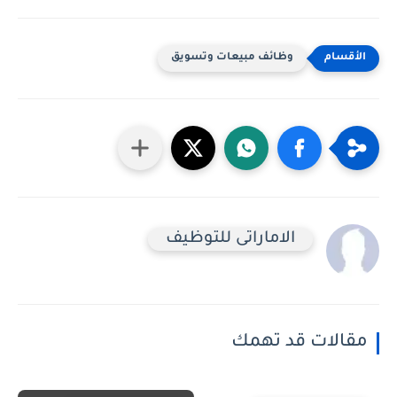
وظائف مبيعات وتسويق
الاماراتى للتوظيف
مقالات قد تهمك