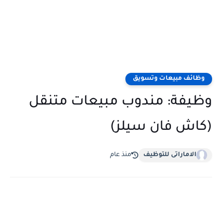
وظائف مبيعات وتسويق
وظيفة: مندوب مبيعات متنقل
(كاش فان سيلز)
الاماراتى للتوظيف
منذ عام