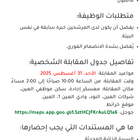
ماسون
متطلبات الوظيفة:
يفضل أن يكون لدى المرشحين خبرة سابقة في نفس
البيئة.
يُفضل بشدة الانضمام الفوري.
تفاصيل جدول المقابلة الشخصية:
مواعيد المقابلة:
الأحد، 31 أغسطس 2025
وقت المقابلة:
من الساعة 10:00 صباحًا إلى 2:00 مساءً
مكان المقابلة:
معسكر إجادة، سكن موظفي العين،
شركات العين، النود، وادي العين 1، العين.
موقع خرائط
جوجل:
https://maps.app.goo.gl/LSztHCJFKrAuLQ1a6
ما هي المستندات التي يجب إحضارها:
السيرة الذاتية المحدثة