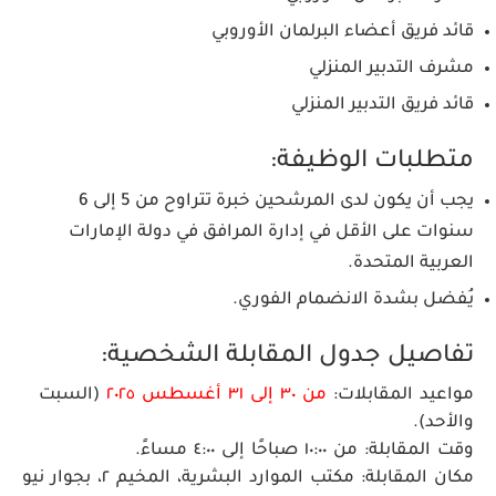
قائد فريق أعضاء البرلمان الأوروبي
مشرف التدبير المنزلي
قائد فريق التدبير المنزلي
متطلبات الوظيفة:
يجب أن يكون لدى المرشحين خبرة تتراوح من 5 إلى 6
سنوات على الأقل في إدارة المرافق في دولة الإمارات
العربية المتحدة.
يُفضل بشدة الانضمام الفوري.
تفاصيل جدول المقابلة الشخصية:
مواعيد المقابلات:
من ٣٠ إلى ٣١ أغسطس ٢٠٢٥
(السبت
والأحد).
وقت المقابلة:
من ١٠:٠٠ صباحًا إلى ٤:٠٠ مساءً.
مكان المقابلة:
مكتب الموارد البشرية، المخيم ٢، بجوار نيو