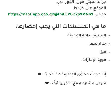
جراند سيتي مول، القوز، دبي.
الموقع على خرائط
جوجل:
https://maps.app.goo.gl/gj4mE6VGic2pVMNn9
ما هي المستندات التي يجب إحضارها:
السيرة الذاتية المحدثة
جواز سفر
فيزا
هوية الإمارات
إذا وجدت محتوى الوظيفة هذا مفيدًا، 💼
فيرجى مشاركته مع الآخرين أيضًا.
❤️