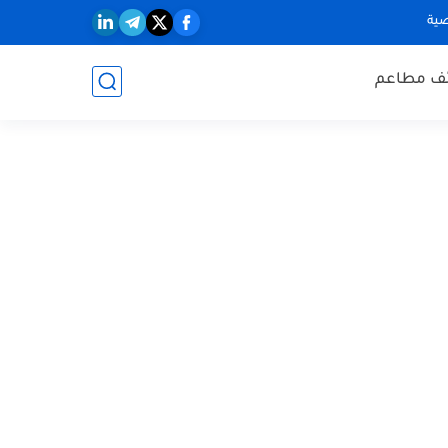
ية
ف مطاعم