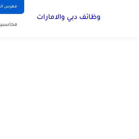
فهرس الم
وظائف دبي والامارات
محاسبي