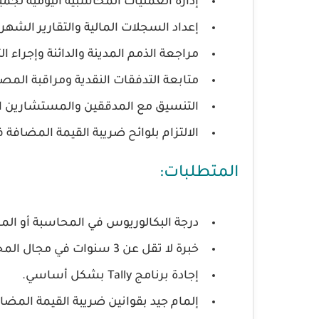
إدارة العمليات المحاسبية اليومية لجم
إعداد السجلات المالية والتقارير الشهر
مراجعة الذمم المدينة والدائنة وإجراء ال
متابعة التدفقات النقدية ومراقبة الم
التنسيق مع المدققين والمستشارين ال
الالتزام بلوائح ضريبة القيمة المضافة ف
المتطلبات:
درجة البكالوريوس في المحاسبة أو المال
خبرة لا تقل عن 3 سنوات في مجال المحاسبة (يفضل في تجارة التجزئة).
إجادة برنامج Tally بشكل أساسي.
إلمام جيد بقوانين ضريبة القيمة المضاف