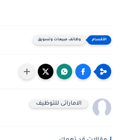
وظائف مبيعات وتسويق
الاماراتى للتوظيف