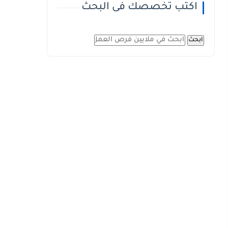
اكتب تخصصك فى البحث
ابحث