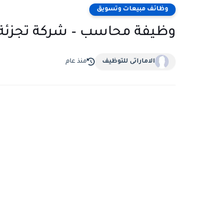
وظائف مبيعات وتسويق
وظيفة محاسب – شركة تجزئة ل
الاماراتى للتوظيف
منذ عام