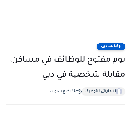
وظائف دبى
يوم مفتوح للوظائف في مساكن،
مقابلة شخصية في دبي
الاماراتى للتوظيف
منذ بضع سنوات