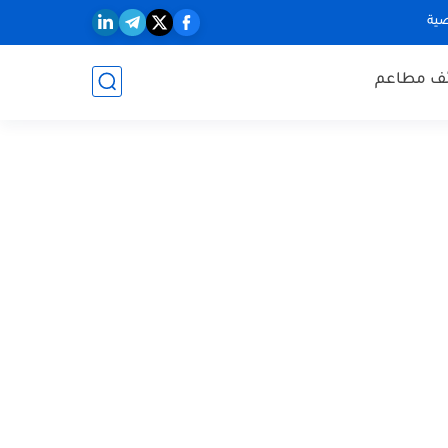
ية
ف مطاعم