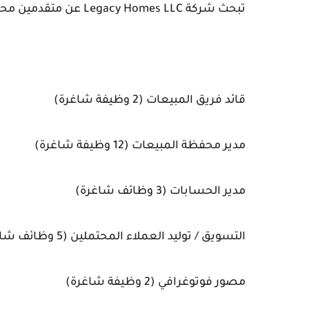
تبحث شركة Legacy Homes LLC عن متقدمين محترفين متحمسين وذوي خبرة للمناصب التالية:
قائد فريق المبيعات (2 وظيفة شاغرة)
مدير محفظة المبيعات (12 وظيفة شاغرة)
مدير الحسابات (3 وظائف شاغرة)
التسويق / توليد العملاء المحتملين (5 وظائف شاغرة)
مصور فوتوغرافي (2 وظيفة شاغرة)