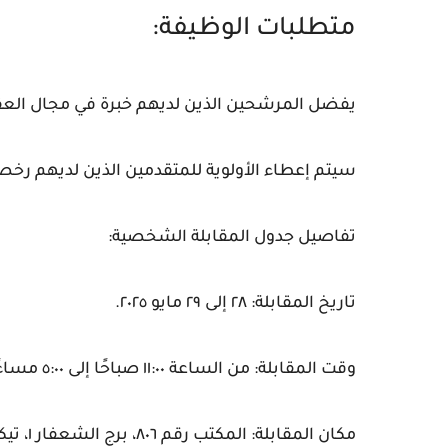
متطلبات الوظيفة:
يفضل المرشحين الذين لديهم خبرة في مجال العقارات ل
سيتم إعطاء الأولوية للمتقدمين الذين لديهم رخص
تفاصيل جدول المقابلة الشخصية:
تاريخ المقابلة: ٢٨ إلى ٢٩ مايو ٢٠٢٥.
وقت المقابلة: من الساعة ١١:٠٠ صباحًا إلى ٥:٠٠ مساءً.
مكان المقابلة: المكتب رقم ٨٠٦، برج الشعفار ١، تيكوم، دبي.