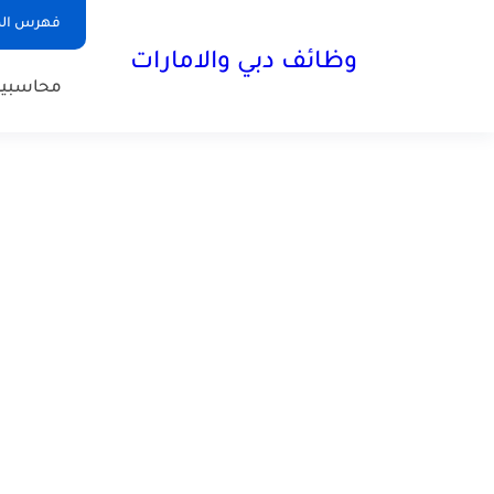
فهرس الم
وظائف دبي والامارات
محاسبي