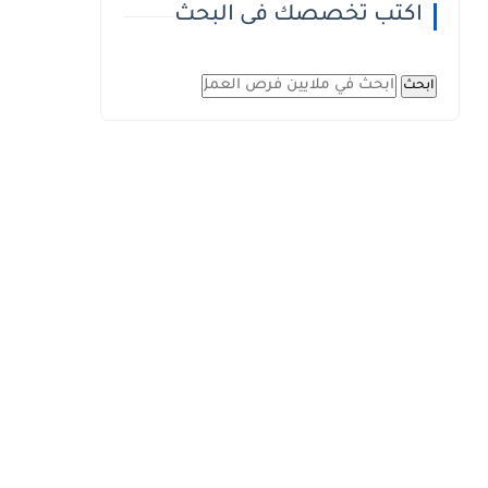
اكتب تخصصك فى البحث
ابحث