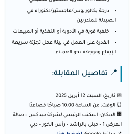
رخصة DHA سارية المفعول للصيدلي
درجة بكالوريوس/ماجستير/دكتوراه في
الصيدلة للمتدربين
خلفية قوية في الأدوية أو التغذية أو المبيعات
القدرة على العمل في بيئة عمل تجزئة سريعة
الإيقاع وموجهة نحو العملاء
📍 تفاصيل المقابلة:
📅
تاريخ:
السبت 12 أبريل 2025
⏰
الوقت:
من الساعة 10:00 صباحًا فصاعدًا
🏢
المكان:
المكتب الرئيسي لشركة ميدكس – صالة
العرض 1 – مبنى بالراشد – رأس الخور – دبي