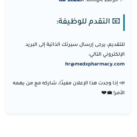
📌
خرائط Google:
اضغط هنا
📧 التقدم للوظيفة:
للتقديم، يرجى إرسال سيرتك الذاتية إلى البريد
الإلكتروني التالي:
hr@medxpharmacy.com
📣 إذا وجدت هذا الإعلان مفيدًا، شاركه مع من يهمه
الأمر! 💼❤️