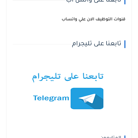
تابعنا على واتس اب
قنوات التوظيف الان علي واتساب
تابعنا على تليجرام