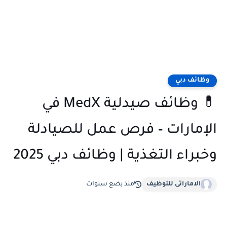
وظائف دبي
💊 وظائف صيدلية MedX في
الإمارات – فرص عمل للصيادلة
وخبراء التغذية | وظائف دبي 2025
الاماراتى للتوظيف
منذ بضع سنوات