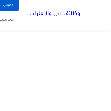
فهرس الم
وظائف دبي والامارات
محاسبي