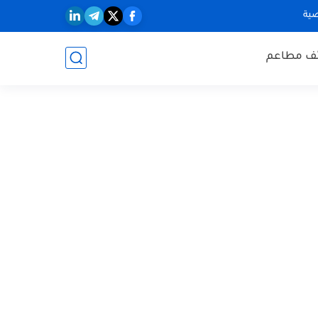
ية
ف مطاعم