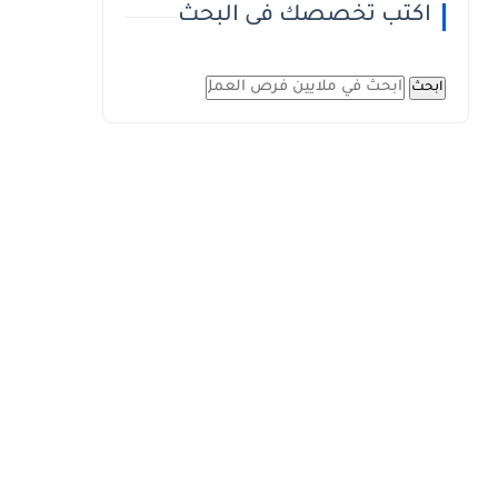
اكتب تخصصك فى البحث
ابحث