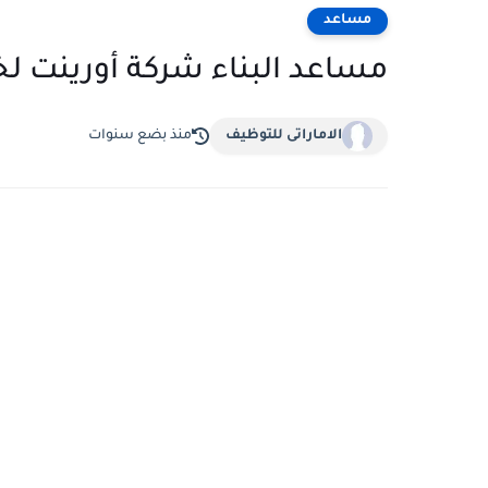
مساعد
مساعد البناء شركة أورينت لخ
الاماراتى للتوظيف
منذ بضع سنوات