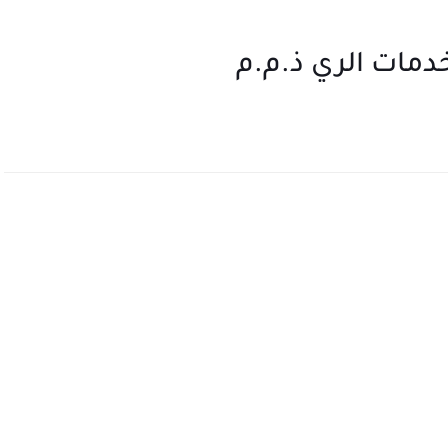
دمات الري ذ.م.م