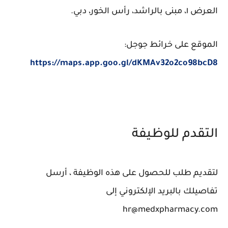
العرض ١، مبنى بالراشد، رأس الخور، دبي.
الموقع على خرائط جوجل:
https://maps.app.goo.gl/dKMAv32o2co98bcD8
التقدم للوظيفة
لتقديم طلب للحصول على هذه الوظيفة ، أرسل
تفاصيلك بالبريد الإلكتروني إلى
hr@medxpharmacy.com