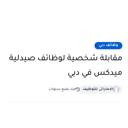
وظائف دبي
مقابلة شخصية لوظائف صيدلية
ميدكس في دبي
الاماراتى للتوظيف
منذ بضع سنوات