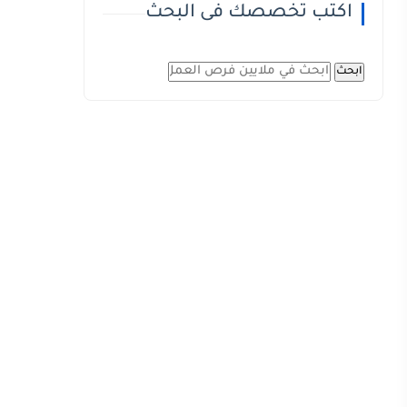
اكتب تخصصك فى البحث
ابحث