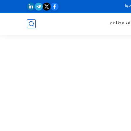
ية
ف مطاعم