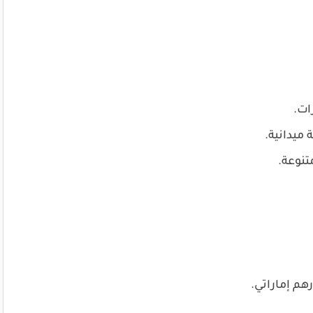
ات.
ميدانية.
نوعة.