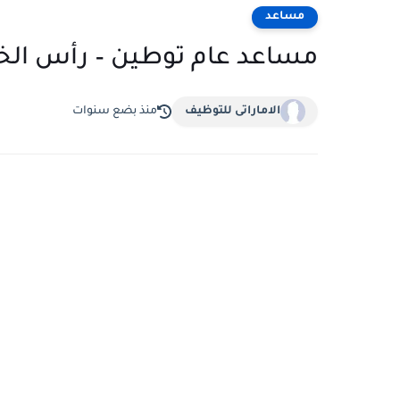
مساعد
مساعد عام توطين – رأس الخ
الاماراتى للتوظيف
منذ بضع سنوات