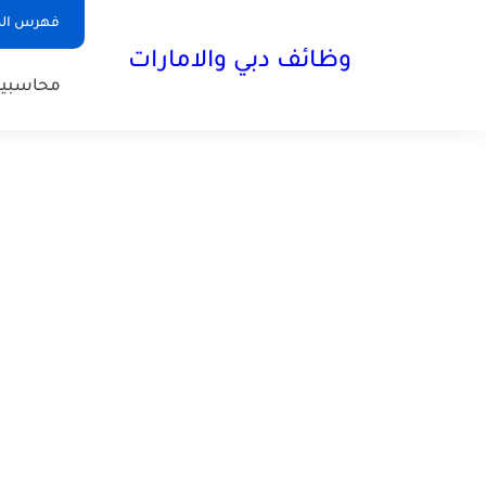
فهرس الم
وظائف دبي والامارات
محاسبي