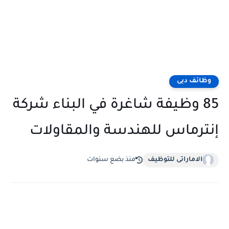
وظائف دبى
85 وظيفة شاغرة في البناء شركة
إنترماس للهندسة والمقاولات
الاماراتى للتوظيف
منذ بضع سنوات