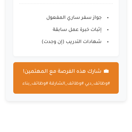
جواز سفر ساري المفعول
إثبات خبرة عمل سابقة
شهادات التدريب (إن وجدت)
💼 شارك هذه الفرصة مع المهتمين!
#وظائف_دبي #وظائف_الشارقة #وظائف_بناء