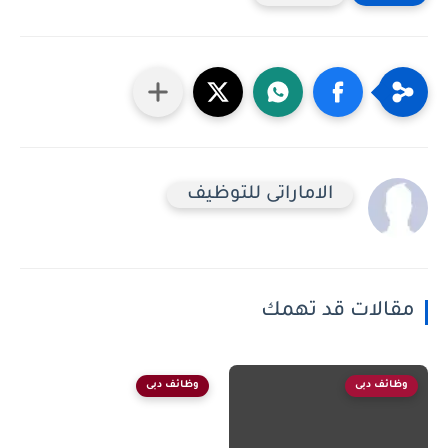
الاماراتى للتوظيف
مقالات قد تهمك
وظائف دبى
وظائف دبى