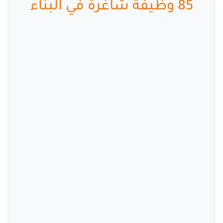
85 وظيفة شاغرة في البناء