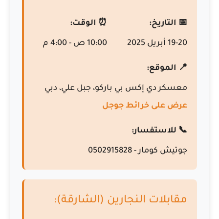
📅 التاريخ:
⏰ الوقت:
19-20 أبريل 2025
10:00 ص - 4:00 م
📍 الموقع:
معسكر دي إكس بي باركو، جبل علي، دبي
عرض على خرائط جوجل
📞 للاستفسار:
جوتيش كومار - 0502915828
مقابلات النجارين (الشارقة):