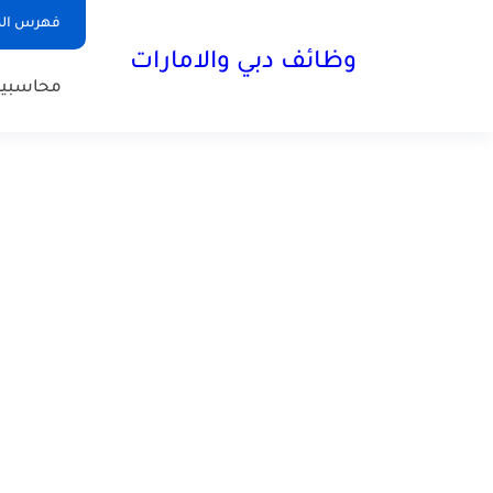
فهرس الم
وظائف دبي والامارات
محاسبي