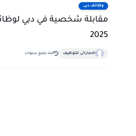
وظائف دبى
2025
الاماراتى للتوظيف
منذ بضع سنوات