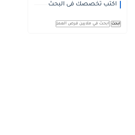
اكتب تخصصك فى البحث
ابحث