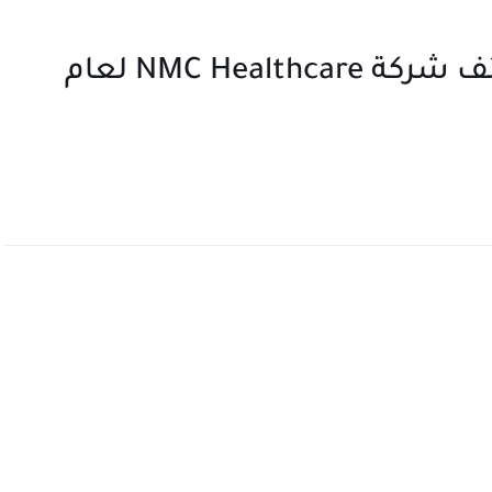
مقابلة شخصية في دبي لوظائف شركة NMC Healthcare لعام