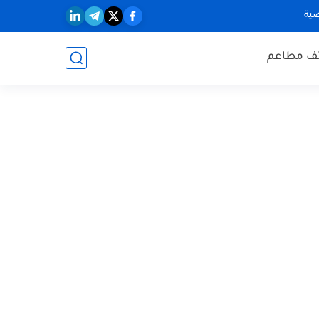
ية
ف مطاعم