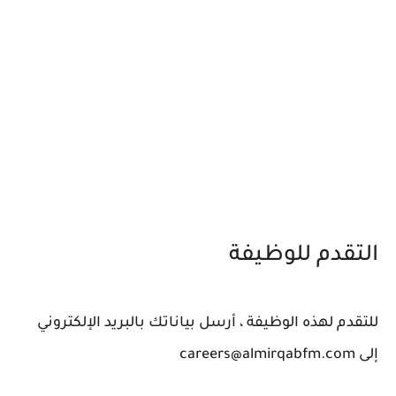
التقدم للوظيفة
للتقدم لهذه الوظيفة ، أرسل بياناتك بالبريد الإلكتروني
إلى careers@almirqabfm.com