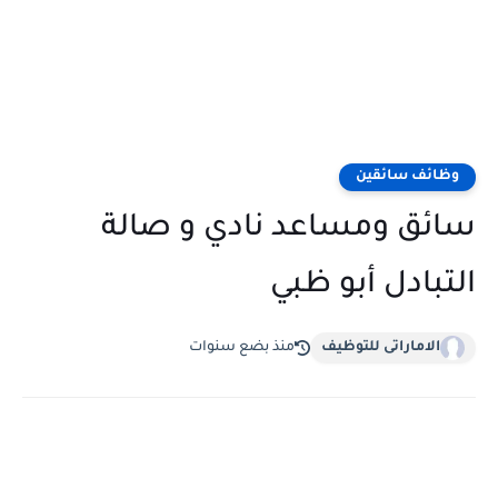
وظائف سائقين
سائق ومساعد نادي و صالة
التبادل أبو ظبي
الاماراتى للتوظيف
منذ بضع سنوات