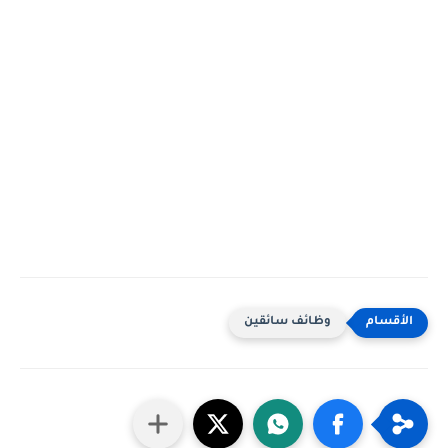
وظائف سائقين