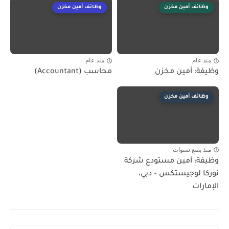
وظائف أمين مخزن
وظائف أمين مخزن
منذ عام
منذ عام
وظيفة: أمين مخزن
محاسب (Accountant)
وظائف أمين مخزن
منذ بضع سنوات
وظيفة: أمين مستودع شركة
نوركا لوجيستكس – دبي،
الإمارات