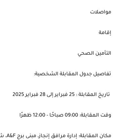
مواصلات
إقامة
التأمين الصحي
تفاصيل جدول المقابلة الشخصية:
تاريخ المقابلة : 25 فبراير إلى 28 فبراير 2025
وقت المقابلة: 09:00 صباحًا - 12:00 ظهرًا
مكان المقابلة: إدارة مرافق إنجاز، مبنى برج A&F، شارع الشيخ خليفة بن زايد، عجمان.