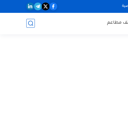
ية
ف مطاعم