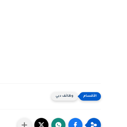
وظائف دبي