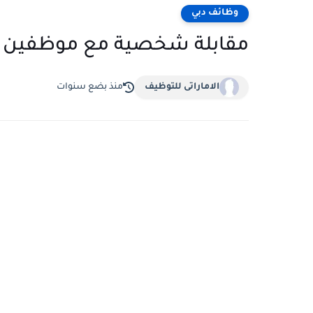
وظائف دبي
مقابلة شخصية مع موظفين في 
الاماراتى للتوظيف
منذ بضع سنوات