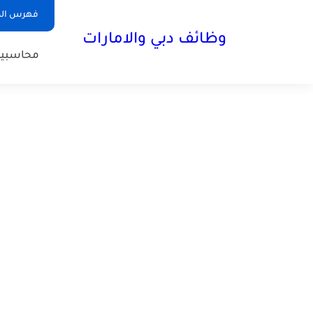
فهرس الم
وظائف دبي والامارات
محاسبي