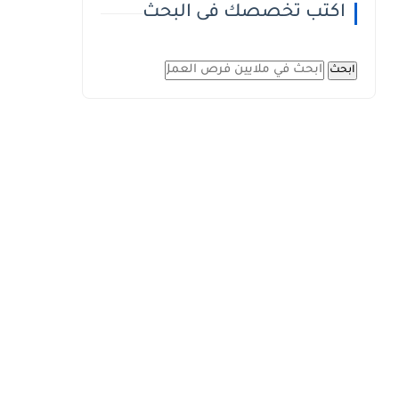
اكتب تخصصك فى البحث
ابحث