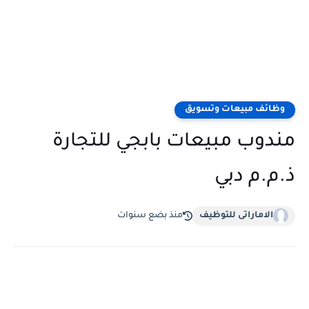
وظائف مبيعات وتسويق
مندوب مبيعات بابجي للتجارة
ذ.م.م دبي
الاماراتى للتوظيف
منذ بضع سنوات