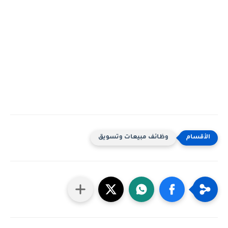
وظائف مبيعات وتسويق