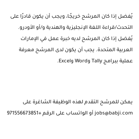
يُفضل إذا كان المرشح خريجًا، ويجب أن يكون قادرًا على
التحدث/قراءة اللغة الإنجليزية والهندية و/أو الأودرو.
يُفضل إذا كان المرشح لديه خبرة عمل في الإمارات
العربية المتحدة. يجب أن يكون لدى المرشح معرفة
عملية ببرامج Tally وWord وExcel.
يمكن للمرشح التقدم لهذه الوظيفة الشاغرة على
jobs@babji.com أو الواتساب على الرقم +971556673851