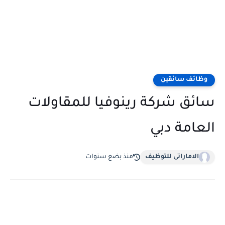
وظائف سائقين
سائق شركة رينوفيا للمقاولات
العامة دبي
الاماراتى للتوظيف
منذ بضع سنوات