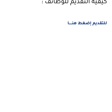
كيفية التقديم للوظائف :
للتقديم إضغط هنــــــا