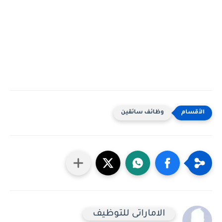
وظائف سائقين
الاماراتى للتوظيف