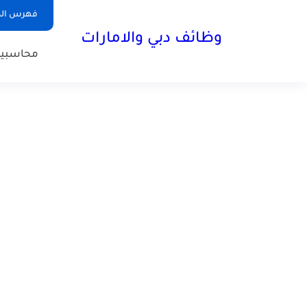
فهرس الم
وظائف دبي والامارات
محاسبي