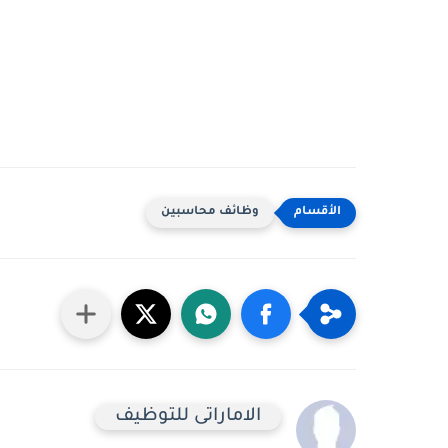
وظائف محاسبين
الاماراتى للتوظيف