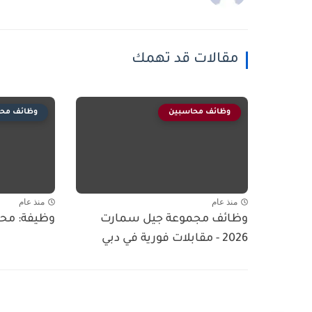
مقالات قد تهمك
وظائف محاسبين
وظائف مح
منذ عام
منذ عام
وظائف مجموعة جيل سمارت
وظيفة: مح
2026 - مقابلات فورية في دبي