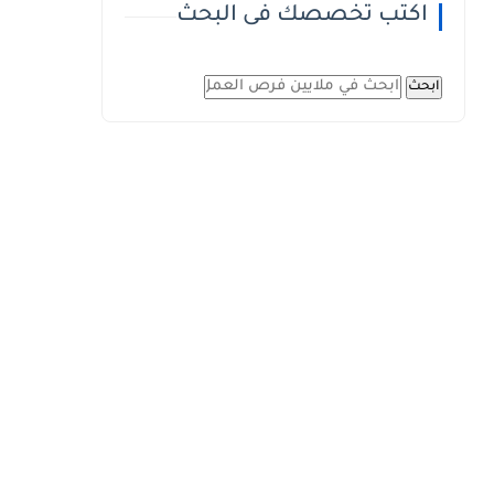
اكتب تخصصك فى البحث
ابحث