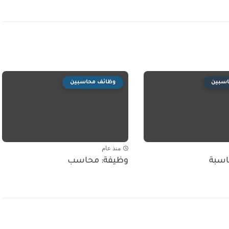
اسبين
وظائف محاسبين
منذ عام
اسبة
وظيفة: محاسب