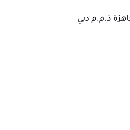
هزة ذ.م.م دبي