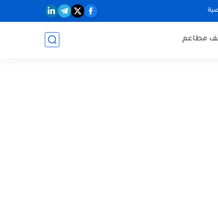
ية
ف مطاعم