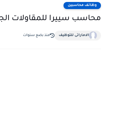
وظائف محاسبين
محاسب سييرا للمقاولات الجا
الاماراتى للتوظيف
منذ بضع سنوات