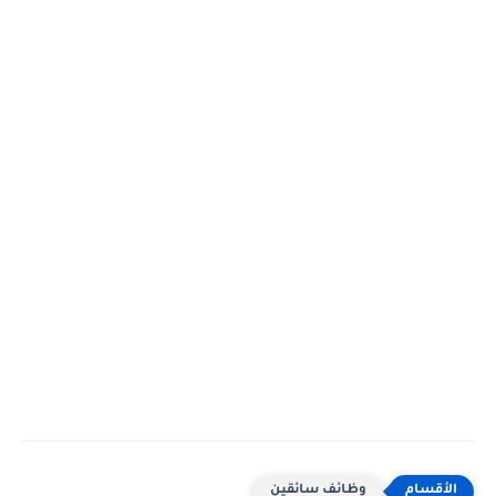
وظائف سائقين