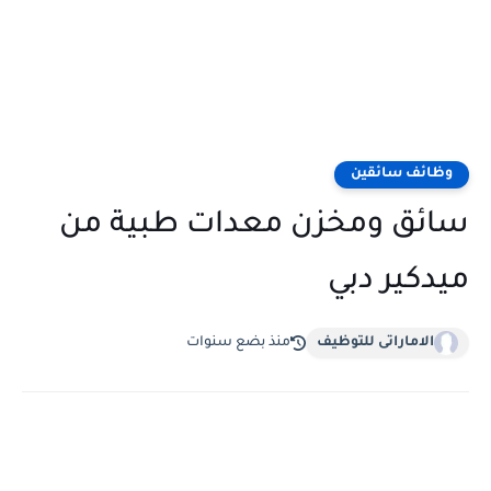
وظائف سائقين
سائق ومخزن معدات طبية من
ميدكير دبي
الاماراتى للتوظيف
منذ بضع سنوات