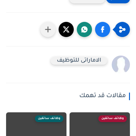
الاماراتى للتوظيف
مقالات قد تهمك
وظائف سائقين
وظائف سائقين