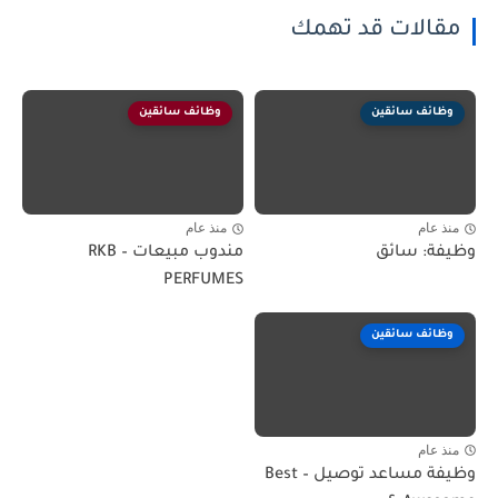
مقالات قد تهمك
وظائف سائقين
وظائف سائقين
منذ عام
منذ عام
وظيفة: سائق
مندوب مبيعات – RKB
PERFUMES
وظائف سائقين
منذ عام
وظيفة مساعد توصيل – Best