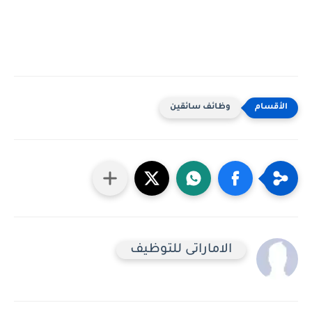
وظائف سائقين
الاماراتى للتوظيف