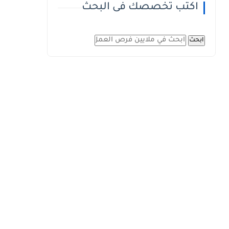
اكتب تخصصك فى البحث
ابحث