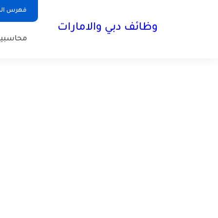
فهرس الم
وظائف دبي والامارات
محاسبي