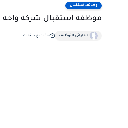
وظائف استقبال
موظفة استقبال شركة واحة لان
الاماراتى للتوظيف
منذ بضع سنوات