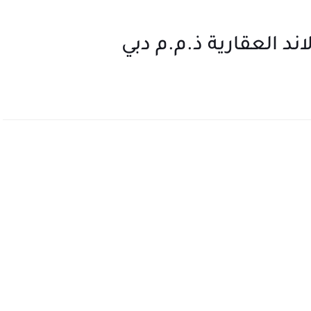
د العقارية ذ.م.م دبي