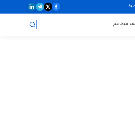
ية
ف مطاعم