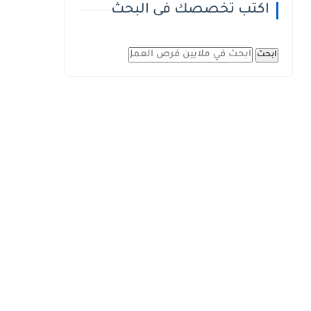
اكتب تخصصك فى البحث
ابحث