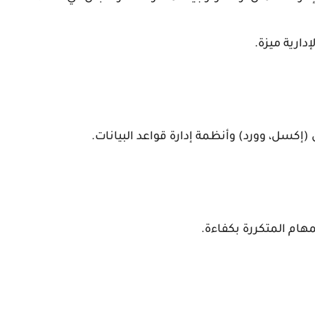
إدارية ميزة.
كسل، وورد) وأنظمة إدارة قواعد البيانات.
ام المتكررة بكفاءة.