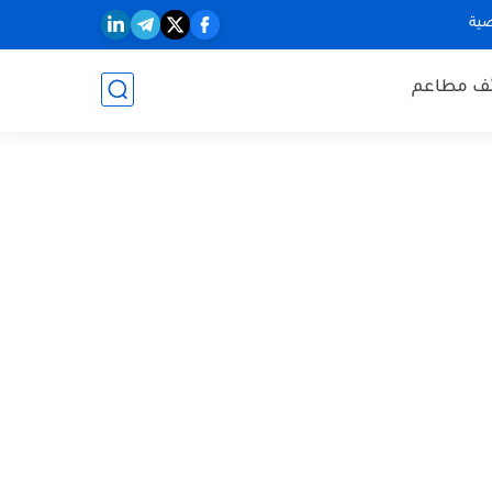
ية
ف مطاعم