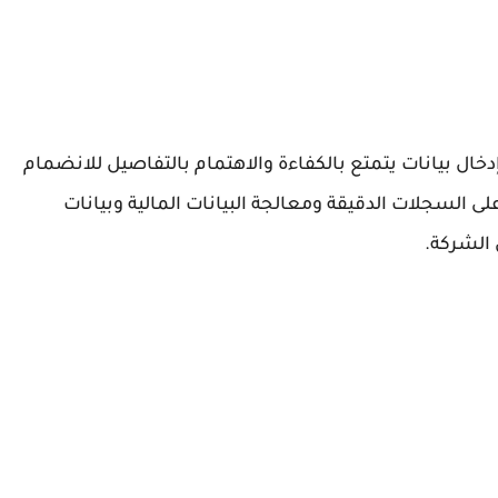
Zapegg Tax Con عن موظف إدخال بيانات يتمتع بالكفاءة والاهتمام بالتفاصيل للانضمام
على السجلات الدقيقة ومعالجة البيانات المالية وبيانات
الشركة.