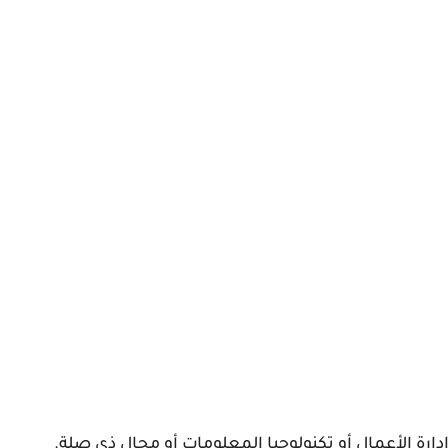
ارة الأعمال أو تكنولوجيا المعلومات أو مجال ذي صلة.