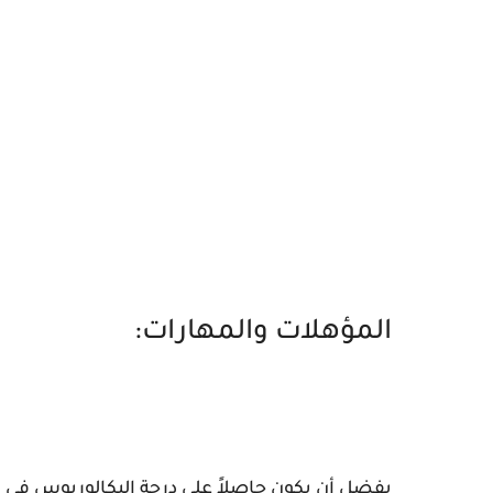
المؤهلات والمهارات:
يفضل أن يكون حاصلاً على درجة البكالوريوس في إد