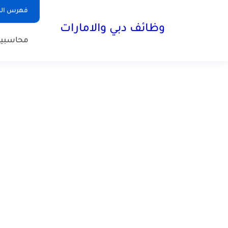
فهرس الم
وظائف دبي والامارات
محاسبي