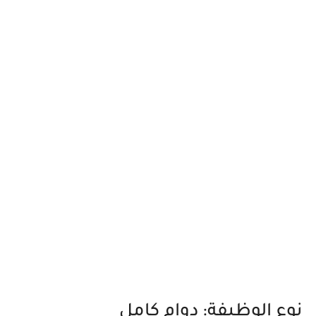
نوع الوظيفة: دوام كامل