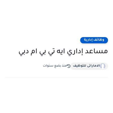
وظائف إدارية
مساعد إداري ايه تي بي ام دبي
الاماراتى للتوظيف
منذ بضع سنوات