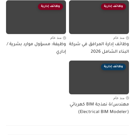
وظائف إدارية
وظائف إدارية
منذ عام
منذ عام
وظائف إدارة المرافق في شركة
وظيفة: مسؤول موارد بشرية /
البناء الشامل 2026
إداري
وظائف إدارية
منذ عام
مهندس/ة نمذجة BIM كهربائي
(Electrical BIM Modeler)