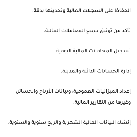
الحفاظ على السجلات المالية وتحديثها بدقة.
تأكد من توثيق جميع المعاملات المالية.
تسجيل المعاملات المالية اليومية.
إدارة الحسابات الدائنة والمدينة.
إعداد الميزانيات العمومية، وبيانات الأرباح والخسائر،
وغيرها من التقارير المالية.
إنشاء البيانات المالية الشهرية والربع سنوية والسنوية.