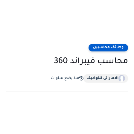
وظائف محاسبين
محاسب فيبراند 360
الاماراتى للتوظيف
منذ بضع سنوات