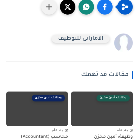
الاماراتى للتوظيف
مقالات قد تهمك
وظائف أمين مخزن
وظائف أمين مخزن
منذ عام
منذ عام
وظيفة: أمين مخزن
محاسب (Accountant)