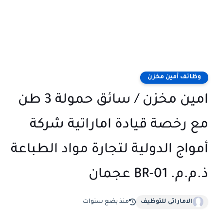
وظائف أمين مخزن
امين مخزن / سائق حمولة 3 طن
مع رخصة قيادة اماراتية شركة
أمواج الدولية لتجارة مواد الطباعة
ذ.م.م. BR-01 عجمان
الاماراتى للتوظيف
منذ بضع سنوات