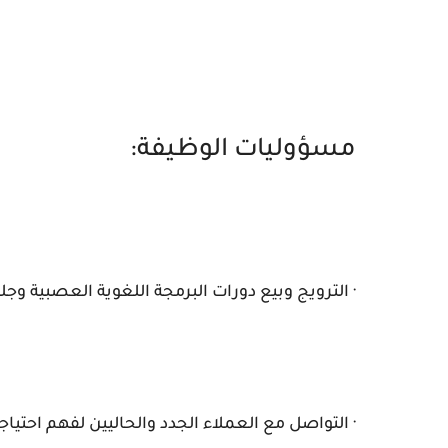
مسؤوليات الوظيفة:
· الترويج وبيع دورات البرمجة اللغوية العصبية و
· التواصل مع العملاء الجدد والحاليين لفهم احتيا