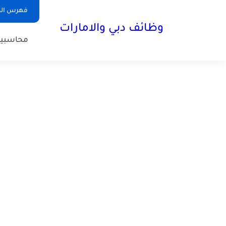
فهرس الم
وظائف دبي والامارات
محاسبي