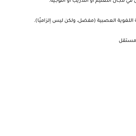
ي مجال التعليم أو التدريب أو التوجيه.
اللغوية العصبية (مفضل، ولكن ليس إلزاميًا).
 مستقل