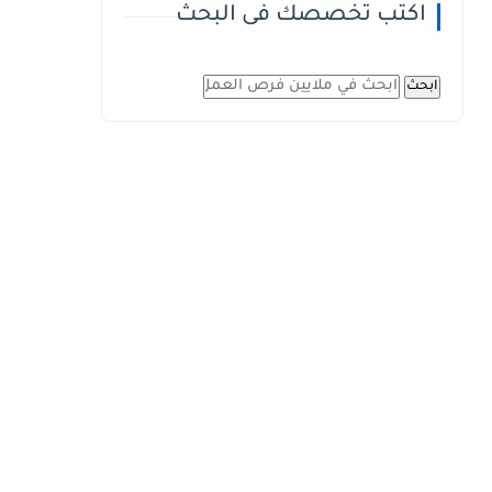
اكتب تخصصك فى البحث
ابحث