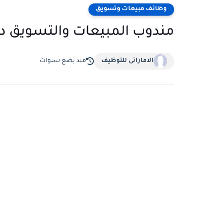
وظائف مبيعات وتسويق
مندوب المبيعات والتسويق د
الاماراتى للتوظيف
منذ بضع سنوات