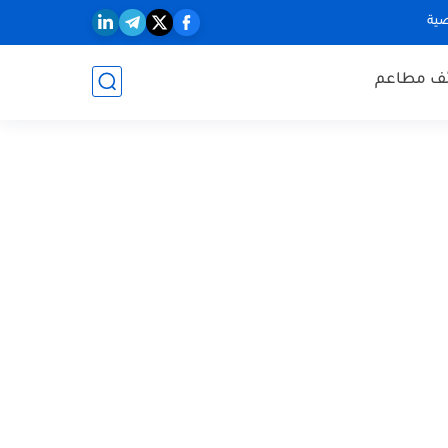
ية
ف مطاعم