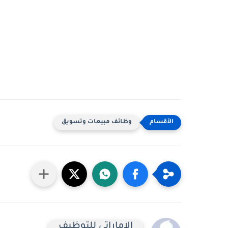
وظائف مبيعات وتسويق
الاماراتى للتوظيف