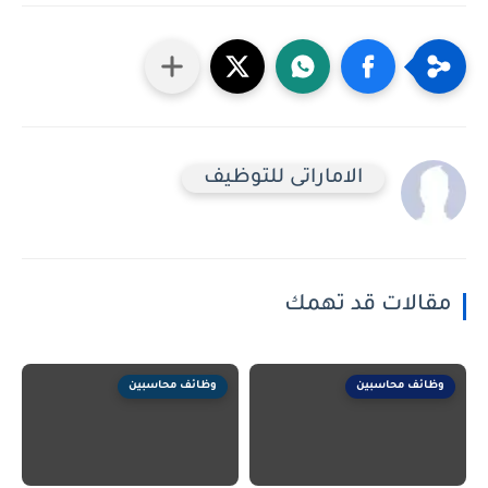
الاماراتى للتوظيف
مقالات قد تهمك
وظائف محاسبين
وظائف محاسبين