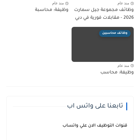
منذ عام
منذ عام
وظائف مجموعة جيل سمارت
وظيفة: محاسبة
2026 - مقابلات فورية في دبي
وظائف محاسبين
منذ عام
وظيفة: محاسب
تابعنا على واتس اب
قنوات التوظيف الان علي واتساب