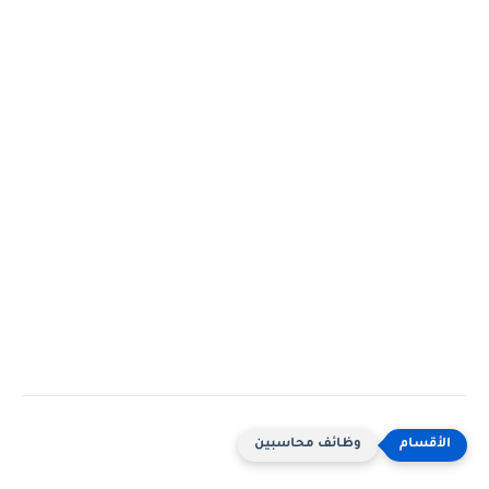
وظائف محاسبين