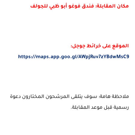
مكان المقابلة: فندق فوغو أبو ظبي للجولف
الموقع على خرائط جوجل:
https://maps.app.goo.gl/AWpjRuv7zYBdwMsC9
ملاحظة هامة: سوف يتلقى المرشحون المختارون دعوة
رسمية قبل موعد المقابلة.