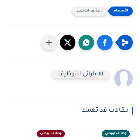
وظائف ابوظبي
الاماراتى للتوظيف
مقالات قد تهمك
وظائف ابوظبي
وظائف ابوظبي