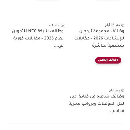
منذ 16 أيام
منذ عام
وظائف مجموعة تروجان
وظائف شركة NCC للتموين
للإنشاءات 2026 - مقابلات
لعام 2026 - مقابلات فورية
شخصية مباشرة
في...
وظائف ابوظبي
منذ عام
وظائف شاغره فى فنادق دبي
لكل المؤهلات وبرواتب مجزية
dubai...