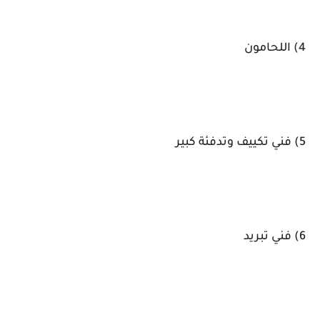
4) اللحامون
5) فني تكييف وتدفئة كبير
6) فني تبريد