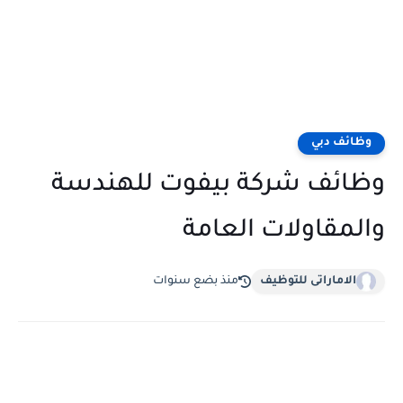
وظائف دبي
وظائف شركة بيفوت للهندسة
والمقاولات العامة
الاماراتى للتوظيف
منذ بضع سنوات