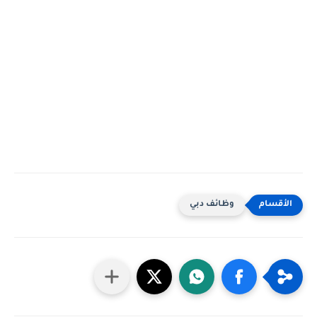
وظائف دبي