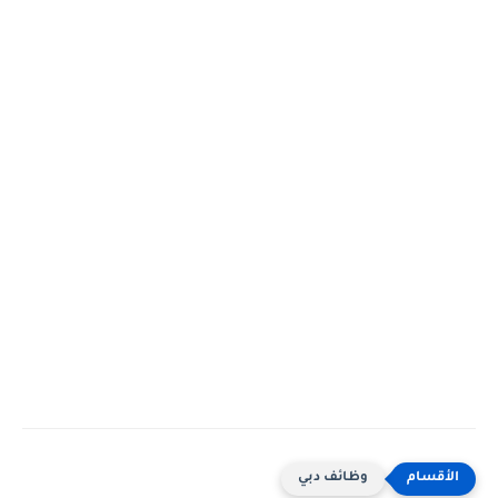
وظائف دبي