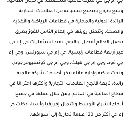
جي إم جي هي شركة عالمية متخصصة في مجال العافية،
وتبيع وتوزع وتصنع مجموعة من العلامات التجارية
الرائدة الدولية والمحلية في قطاعات الرياضة والأغذية
والصحة. وتتمثل رؤيتها في إلهام الناس للفوز بطرق
تجعل العالم أفضل. واليوم، تمتد استثمارات جي إم جي
عبر أربعة قطاعات رئيسية: جي إم جي سبورتس، وجي إم
جي فود، وجي إم جي هيلث، وجي إم جي كونسيومر جودز.
وتحت ملكية وإدارة عائلة بيكر، أصبحت شركة عالمية
رائدة، تابعة لأنجح العلامات التجارية وأكثرها احترامًا في
قطاع العافية في العالم. ومن خلال عملها في جميع
أنحاء الشرق الأوسط وشمال إفريقيا وآسيا، أدخلت جي
إم جي أكثر من 120 علامة تجارية إلى أسواقها.