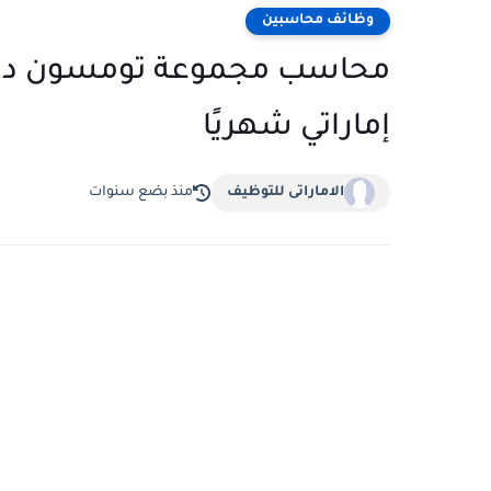
وظائف محاسبين
إماراتي شهريًا
الاماراتى للتوظيف
منذ بضع سنوات