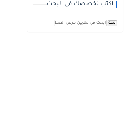
اكتب تخصصك فى البحث
ابحث