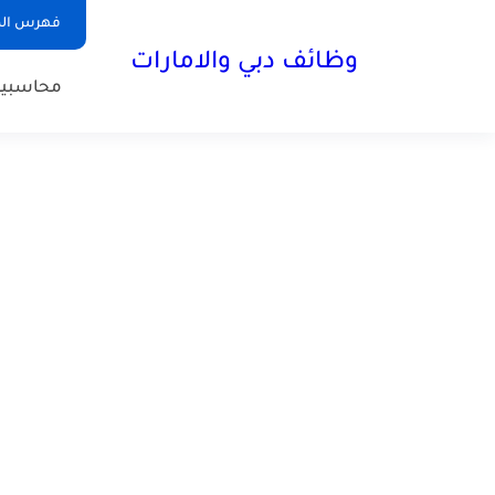
فهرس الم
وظائف دبي والامارات
محاسبي