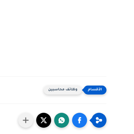
وظائف محاسبين