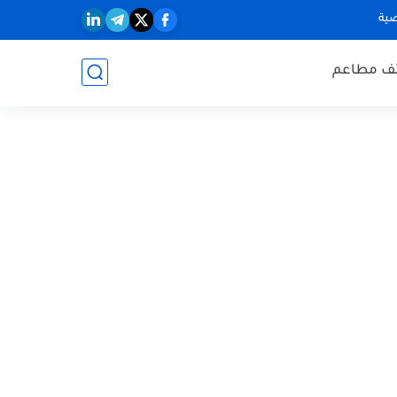
ية
ف مطاعم