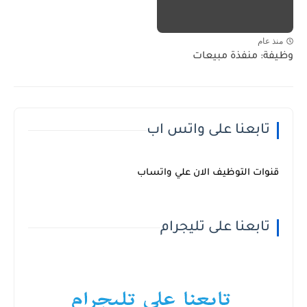
منذ عام
وظيفة: منفذة مبيعات
تابعنا على واتس اب
قنوات التوظيف الان علي واتساب
تابعنا على تليجرام