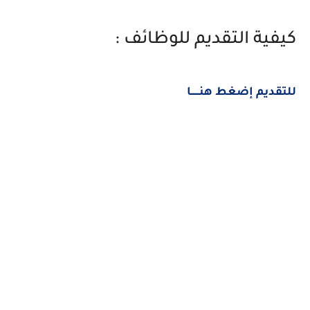
كيفية التقديم للوظائف :
للتقديم إضغط هنــــــا