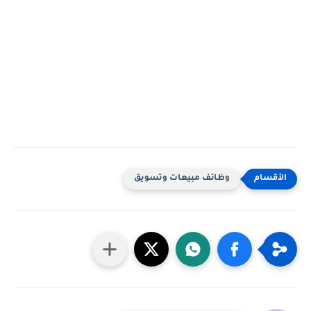
وظائف مبيعات وتسويق