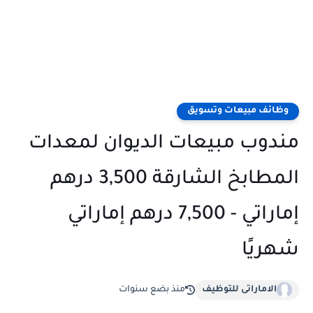
وظائف مبيعات وتسويق
مندوب مبيعات الديوان لمعدات
المطابخ الشارقة 3,500 درهم
إماراتي - 7,500 درهم إماراتي
شهريًا
الاماراتى للتوظيف
منذ بضع سنوات