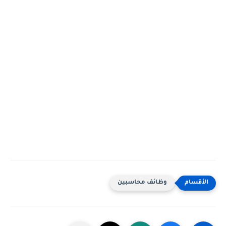
وظائف محاسبين