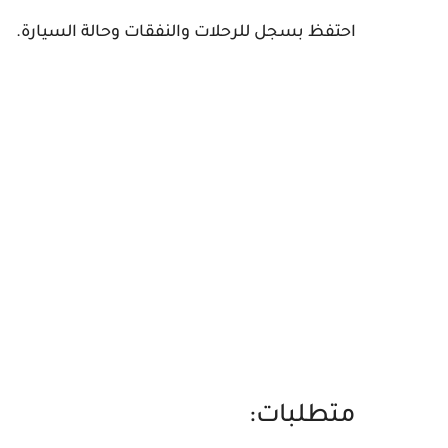
احتفظ بسجل للرحلات والنفقات وحالة السيارة.
متطلبات: