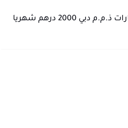
ي 2000 درهم شهريا