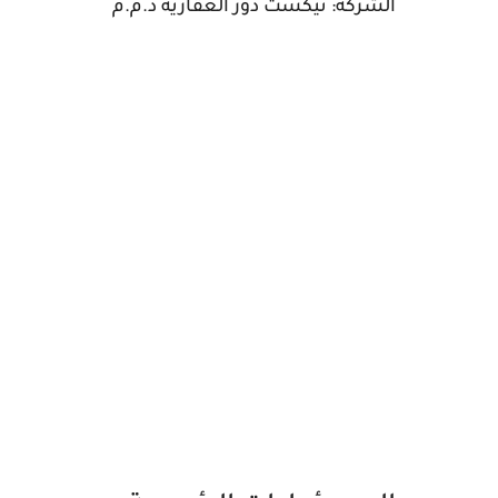
الشركة: نيكست دور العقارية ذ.م.م