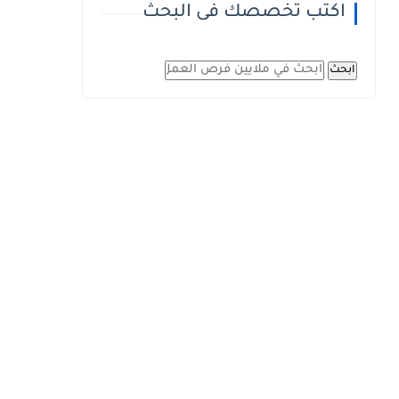
اكتب تخصصك فى البحث
ابحث