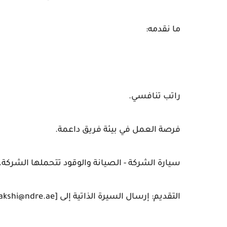
ما نقدمه:
راتب تنافسي.
فرصة العمل في بيئة فريق داعمة.
سيارة الشركة - الصيانة والوقود تتحملها الشركة.
التقديم: إرسال السيرة الذاتية إلى [sakshi@ndre.ae] أو الواتساب +971585751614.