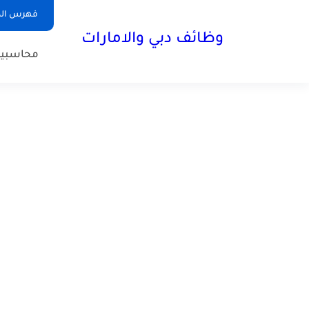
فهرس الم
وظائف دبي والامارات
محاسبي