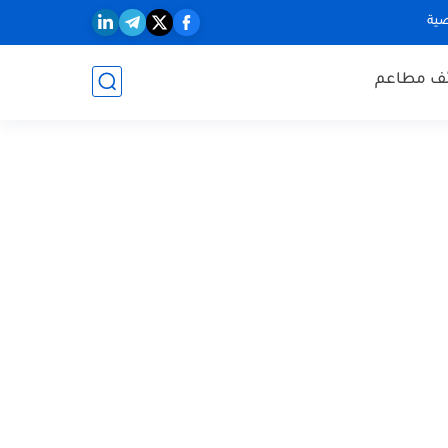
ية
ف مطاعم