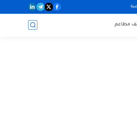
ية
ف مطاعم