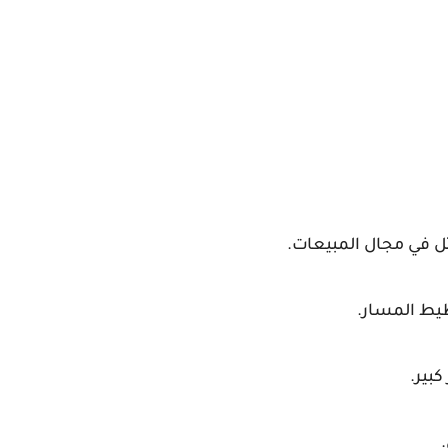
ل في مجال المبيعات.
يط المسار.
كبير.