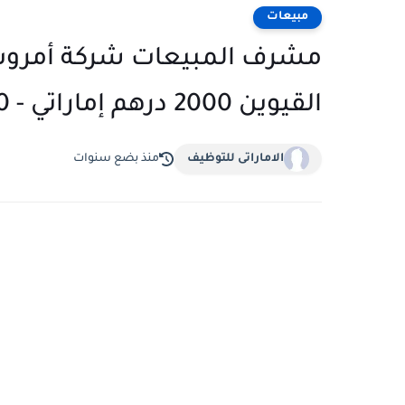
مبيعات
مشرف المبيعات شركة أمروت ل
القيوين 2000 درهم إماراتي - 4000 درهم إماراتي شهريًا
الاماراتى للتوظيف
منذ بضع سنوات