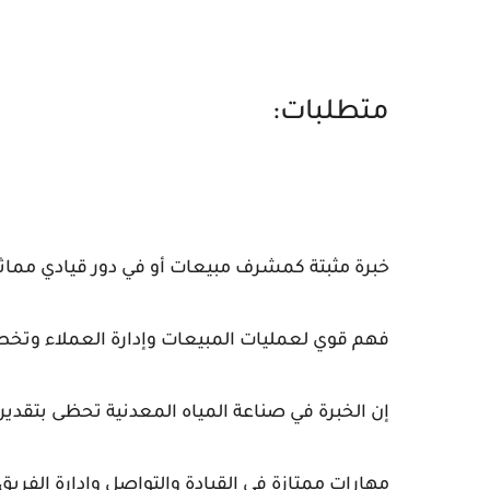
متطلبات:
خبرة مثبتة كمشرف مبيعات أو في دور قيادي مماث
فهم قوي لعمليات المبيعات وإدارة العملاء وتخط
إن الخبرة في صناعة المياه المعدنية تحظى بتقدير 
مهارات ممتازة في القيادة والتواصل وإدارة الفريق.