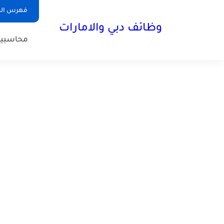
فهرس الم
وظائف دبي والامارات
محاسبي