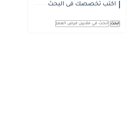
اكتب تخصصك فى البحث
ابحث