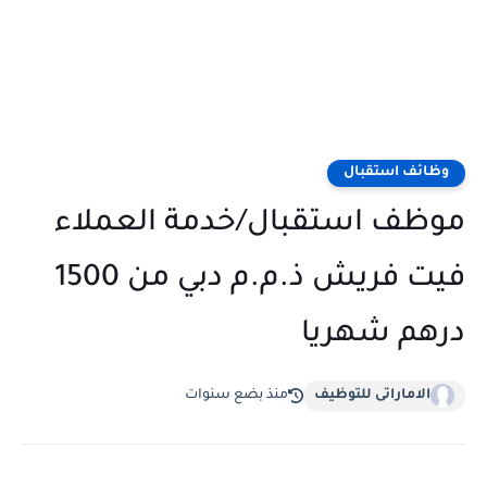
وظائف استقبال
موظف استقبال/خدمة العملاء
فيت فريش ذ.م.م دبي من 1500
درهم شهريا
الاماراتى للتوظيف
منذ بضع سنوات