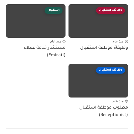
وظائف استقبال
استقبال
منذ عام
منذ عام
وظيفة: موظفة استقبال
مستشار خدمة عملاء
(Emirati)
وظائف استقبال
منذ عام
مطلوب موظفة استقبال
(Receptionist)