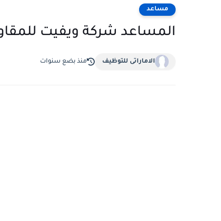
مساعد
المساعد شركة ويفيت للمقاول
الاماراتى للتوظيف
منذ بضع سنوات