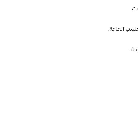
ات.
حسب الحاجة.
لة.