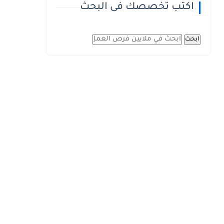
اكتب تخصصك فى البحث
ابحث