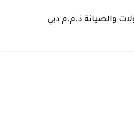
ات والصيانة ذ.م.م دبي