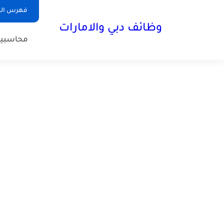
فهرس الم
وظائف دبي والامارات
محاسبي