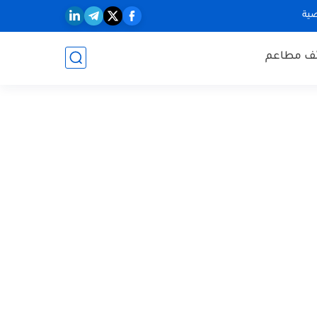
ية
ف مطاعم