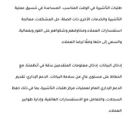
طلبات التأشيرة في الوقت المناسب. المساعدة في تنسيق عملية
التأشيرة والخدمات الأخرى ذات الصلة. حل المشكلات: معالجة
استفسارات العملاء ومخاوفهم وشكواهم على الفور وبفعالية،
والسعي إلى حلها وفقًا لرضا العملاء.
إدخال البيانات: إدخال معلومات المتقدمين بدقة في أنظمتنا، مع
الحفاظ على مستوى عالٍ من سلامة البيانات. الدعم الإداري: تقديم
الدعم الإداري العام لعمليات مركز طلبات التأشيرة، بما في ذلك حفظ
السجلات، والتعامل مع الاستفسارات الهاتفية، وإدارة طوابير
العملاء.