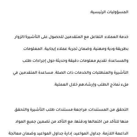
المسؤوليات الرئيسية:
خدمة العملاء: التفاعل مع المتقدمين للحصول على التأشيرة/الزوار
بطريقة ودية ومهنية، وضمان تجربة عملاء إيجابية. المعلومات
والمساعدة: تقديم معلومات دقيقة وحديثة حول إجراءات طلب
التأشيرة والمتطلبات والخدمات ذات الصلة. مساعدة المتقدمين في
ملء نماذج الطلب وإرشادهم خلال العملية.
التحقق من المستندات: مراجعة مستندات طلب التأشيرة والتحقق
منها للتأكد من اكتمالها ودقتها، مع التأكد من تضمين جميع المواد
الداعمة اللازمة. جداول المواعيد: إدارة جداول المواعيد وضمان معالجة