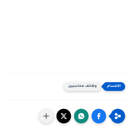
وظائف محاسبين