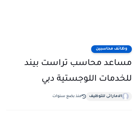
وظائف محاسبين
مساعد محاسب تراست بيند
للخدمات اللوجستية دبي
الاماراتى للتوظيف
منذ بضع سنوات