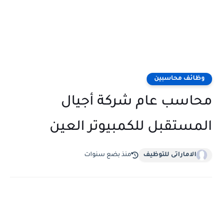
وظائف محاسبين
محاسب عام شركة أجيال
المستقبل للكمبيوتر العين
الاماراتى للتوظيف
منذ بضع سنوات