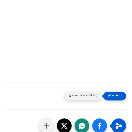
وظائف محاسبين