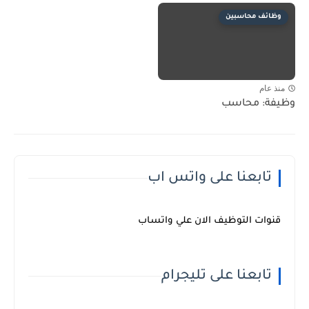
وظائف محاسبين
منذ عام
وظيفة: محاسب
تابعنا على واتس اب
قنوات التوظيف الان علي واتساب
تابعنا على تليجرام