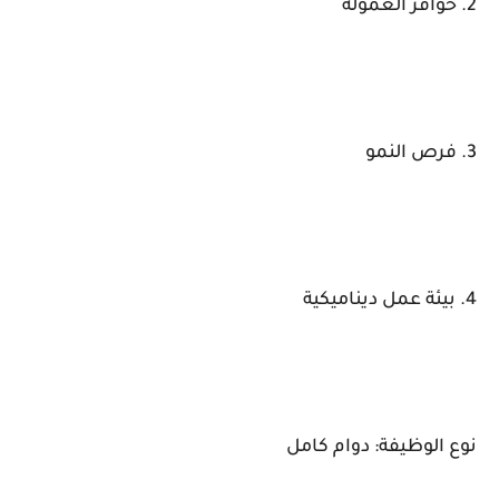
2. حوافز العمولة
3. فرص النمو
4. بيئة عمل ديناميكية
نوع الوظيفة: دوام كامل