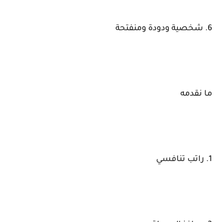
6. شخصية ودودة ومنفتحة
ما نقدمه
1. راتب تنافسي