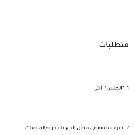
متطلبات
1. *الجنس*: أنثى
2. خبرة سابقة في مجال البيع بالتجزئة/المبيعات