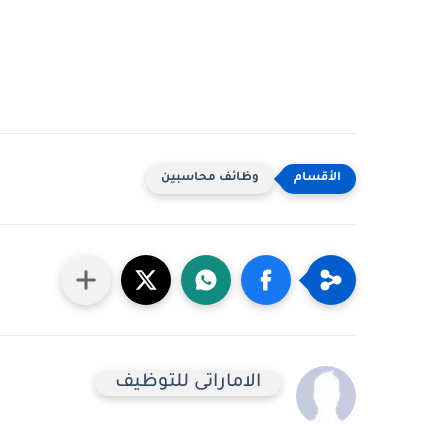
وظائف محاسبين
الاماراتى للتوظيف