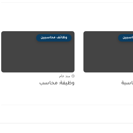
اسبين
وظائف محاسبين
منذ عام
اسبة
وظيفة: محاسب