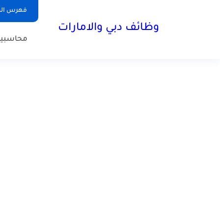
فهرس الم
وظائف دبي والامارات
محاسبي