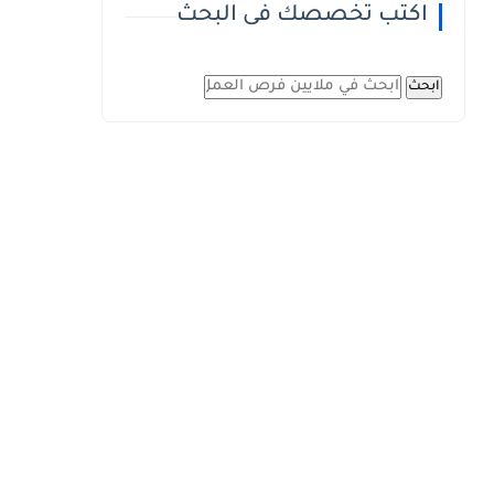
اكتب تخصصك فى البحث
ابحث