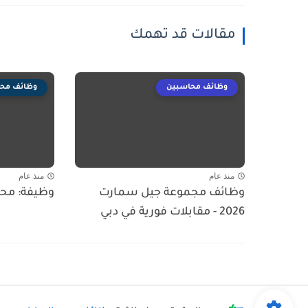
مقالات قد تهمك
وظائف محاسبين
وظائف مح
منذ عام
منذ عام
وظائف مجموعة جيل سمارت
وظيفة: مح
2026 - مقابلات فورية في دبي