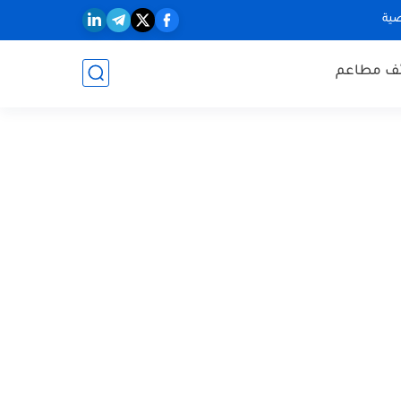
ية
ف مطاعم