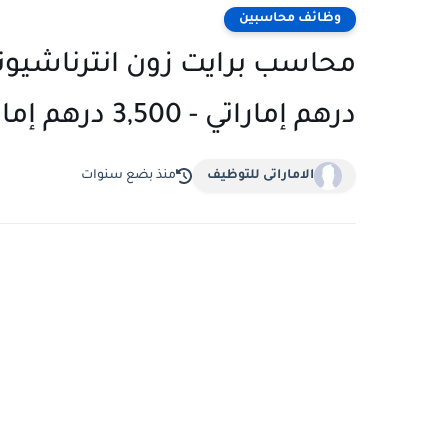
وظائف محاسبين
درهم إماراتي - 3,500 درهم إماراتي شهريًا
الاماراتى للتوظيف
منذ بضع سنوات