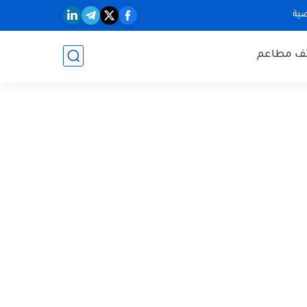
ية
ف مطاعم