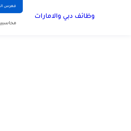
فهرس الم
وظائف دبي والامارات
محاسبي