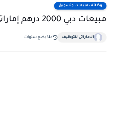
وظائف مبيعات وتسويق
مبيعات دبي 2000 درهم إماراتي - 4000 درهم إماراتي شهريًا
الاماراتى للتوظيف
منذ بضع سنوات