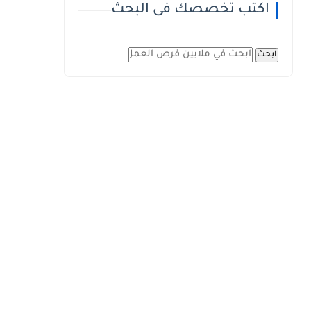
اكتب تخصصك فى البحث
ابحث