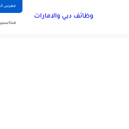
فهرس الم
وظائف دبي والامارات
محاسبي