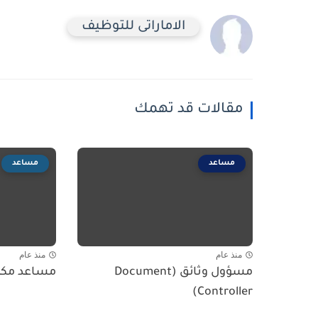
الاماراتى للتوظيف
مقالات قد تهمك
مساعد
مساعد
منذ عام
منذ عام
مسؤول وثائق (Document
مساعد مك
Controller)