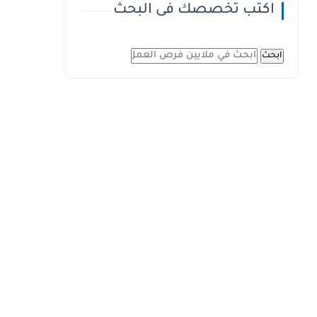
اكتب تخصصك فى البحث
ابحث