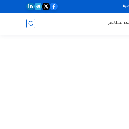
ية
ف مطاعم