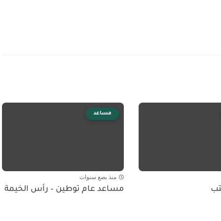
مساعد
منذ بضع سنوات
تب
مساعد عام توطين – رأس الخيمة