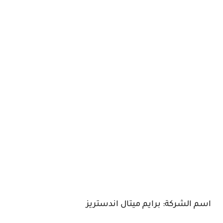
اسم الشركة: برايم ميتال اندستريز