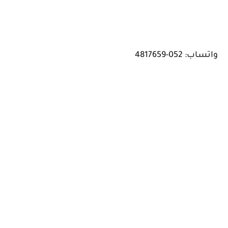
واتساب: 052-4817659