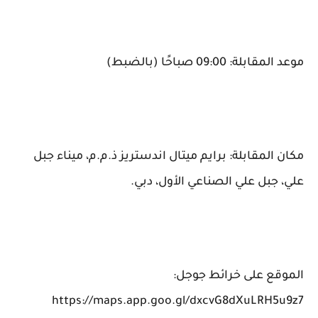
موعد المقابلة: 09:00 صباحًا (بالضبط)
مكان المقابلة: برايم ميتال اندستريز ذ.م.م، ميناء جبل
علي، جبل علي الصناعي الأول، دبي.
الموقع على خرائط جوجل:
https://maps.app.goo.gl/dxcvG8dXuLRH5u9z7